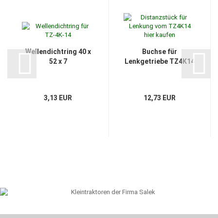
Wellendichtring 40 x
Buchse für
52 x 7
Lenkgetriebe TZ4K14
3,13 EUR
12,73 EUR