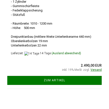
- 1 Zylinder
- Gummischürfleiste
- Federklappsicherung
- Stützfuß
- Räumbreite: 1010 - 1200 mm
- Höhe: 500 mm
Dreipunktanbau (mittlere Weite Unterlenkerarme 440 mm)
Oberelenkerbolzen 19 mm
Unterlenkerbolzen 22 mm
Lieferzeit:
14 Tage
(Ausland abweichend)
2.490,00 EUR
inkl. 19% MwSt. zzgl.
Versand
ZUM ARTIKEL