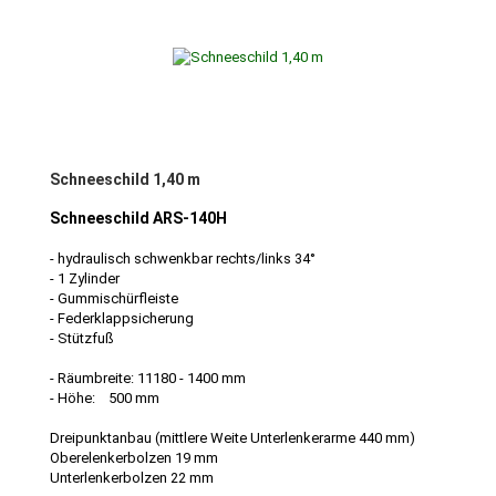
Schneeschild 1,40 m
Schneeschild ARS-140H
- hydraulisch schwenkbar rechts/links 34°
- 1 Zylinder
- Gummischürfleiste
- Federklappsicherung
- Stützfuß
- Räumbreite: 11180 - 1400 mm
- Höhe: 500 mm
Dreipunktanbau (mittlere Weite Unterlenkerarme 440 mm)
Oberelenkerbolzen 19 mm
Unterlenkerbolzen 22 mm