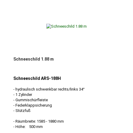
Schneeschild 1.88 m
Schneeschild ARS-188H
- hydraulisch schwenkbar rechts/links 34°
- 1 Zylinder
- Gummischürfleiste
- Federklappsicherung
- Stützfuß
- Räumbreite: 1585 - 1880 mm
- Höhe: 500 mm