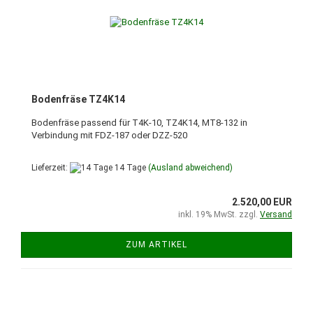
Bodenfräse TZ4K14
Bodenfräse passend für T4K-10, TZ4K14, MT8-132 in
Verbindung mit FDZ-187 oder DZZ-520
Lieferzeit:
14 Tage
(Ausland abweichend)
2.520,00 EUR
inkl. 19% MwSt. zzgl.
Versand
ZUM ARTIKEL