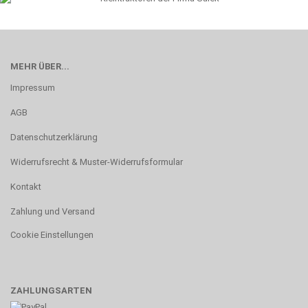
MEHR ÜBER...
Impressum
AGB
Datenschutzerklärung
Widerrufsrecht & Muster-Widerrufsformular
Kontakt
Zahlung und Versand
Cookie Einstellungen
ZAHLUNGSARTEN