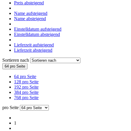
Preis absteigend
Name aufsteigend
Name absteigend
Einstelldatum aufsteigend
Einstelldatum absteigend
Lieferzeit aufsteigend
Lieferzeit absteigend
Sortieren nach
64 pro Seite
64 pro Seite
128 pro Seite
192 pro Seite
384 pro Seite
768 pro Seite
pro Seite
1