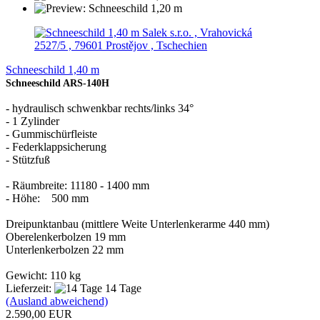
Salek s.r.o. , Vrahovická
2527/5 , 79601 Prostějov , Tschechien
Schneeschild 1,40 m
Schneeschild ARS-140H
- hydraulisch schwenkbar rechts/links 34°
- 1 Zylinder
- Gummischürfleiste
- Federklappsicherung
- Stützfuß
- Räumbreite: 11180 - 1400 mm
- Höhe: 500 mm
Dreipunktanbau (mittlere Weite Unterlenkerarme 440 mm)
Oberelenkerbolzen 19 mm
Unterlenkerbolzen 22 mm
Gewicht: 110 kg
Lieferzeit:
14 Tage
(Ausland abweichend)
2.590,00 EUR