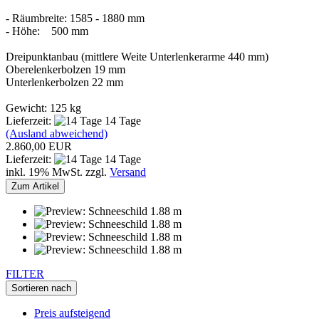
- Räumbreite: 1585 - 1880 mm
- Höhe: 500 mm
Dreipunktanbau (mittlere Weite Unterlenkerarme 440 mm)
Oberelenkerbolzen 19 mm
Unterlenkerbolzen 22 mm
Gewicht: 125 kg
Lieferzeit:
14 Tage
(Ausland abweichend)
2.860,00 EUR
Lieferzeit:
14 Tage
inkl. 19% MwSt. zzgl.
Versand
Zum Artikel
FILTER
Sortieren nach
Preis aufsteigend