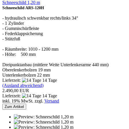
Schneeschild 1,20 m
Schneeschild ARS-120H
- hydraulisch schwenkbar rechts/links 34°
- 1 Zylinder
- Gummischürfleiste
- Federklappsicherung
- Stützfuß
- Räumbreite: 1010 - 1200 mm
- Höhe: 500 mm
Dreipunktanbau (mittlere Weite Unterlenkerarme 440 mm)
Oberelenkerbolzen 19 mm
Unterlenkerbolzen 22 mm
Lieferzeit:
14 Tage
(Ausland abweichend)
2.490,00 EUR
Lieferzeit:
14 Tage
inkl. 19% MwSt. zzgl.
Versand
Zum Artikel