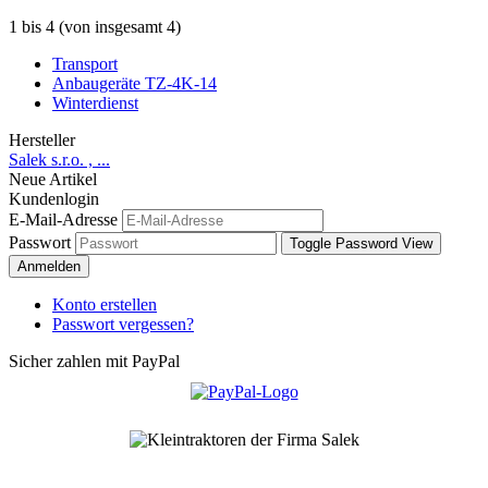
1
bis
4
(von insgesamt
4
)
Transport
Anbaugeräte TZ-4K-14
Winterdienst
Hersteller
Salek s.r.o. , ...
Neue Artikel
Kundenlogin
E-Mail-Adresse
Passwort
Toggle Password View
Anmelden
Konto erstellen
Passwort vergessen?
Sicher zahlen mit PayPal