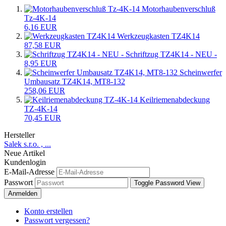
Motorhaubenverschluß
Tz-4K-14
6,16 EUR
Werkzeugkasten TZ4K14
87,58 EUR
Schriftzug TZ4K14 - NEU -
8,95 EUR
Scheinwerfer
Umbausatz TZ4K14, MT8-132
258,06 EUR
Keilriemenabdeckung
TZ-4K-14
70,45 EUR
Hersteller
Salek s.r.o. , ...
Neue Artikel
Kundenlogin
E-Mail-Adresse
Passwort
Toggle Password View
Anmelden
Konto erstellen
Passwort vergessen?