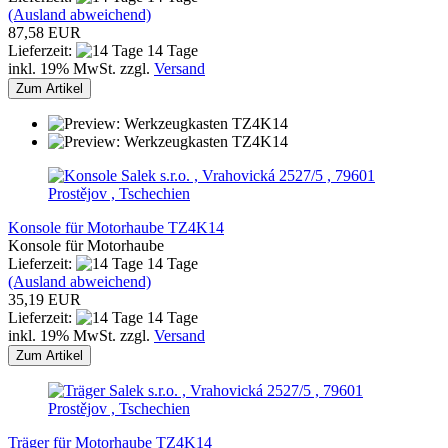
(Ausland abweichend)
87,58 EUR
Lieferzeit:
14 Tage
inkl. 19% MwSt. zzgl.
Versand
Zum Artikel
Salek s.r.o. , Vrahovická 2527/5 , 79601
Prostějov , Tschechien
Konsole für Motorhaube TZ4K14
Konsole für Motorhaube
Lieferzeit:
14 Tage
(Ausland abweichend)
35,19 EUR
Lieferzeit:
14 Tage
inkl. 19% MwSt. zzgl.
Versand
Zum Artikel
Salek s.r.o. , Vrahovická 2527/5 , 79601
Prostějov , Tschechien
Träger für Motorhaube TZ4K14