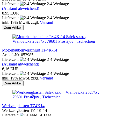
Lieferzeit:
2-4 Werktage
(Ausland abweichend)
8,95 EUR
Lieferzeit:
2-4 Werktage
inkl. 19% MwSt. zzgl.
Versand
Zum Artikel
Salek s.r.o. ,
Vrahovická 2527/5 , 79601 Prostějov , Tschechien
Motorhaubenverschluß Tz-4K-14
Artikel-Nr. 052985
Lieferzeit:
2-4 Werktage
(Ausland abweichend)
6,16 EUR
Lieferzeit:
2-4 Werktage
inkl. 19% MwSt. zzgl.
Versand
Zum Artikel
Salek s.r.o. , Vrahovická 2527/5 ,
79601 Prostějov , Tschechien
Werkzeugkasten TZ4K14
Werkzeugkasten TZ-4K-14
Lieferzeit:
14 Tage