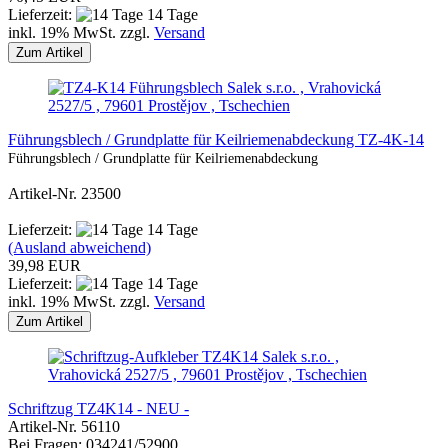
Lieferzeit:
14 Tage
inkl. 19% MwSt. zzgl.
Versand
Zum Artikel
Salek s.r.o. , Vrahovická
2527/5 , 79601 Prostějov , Tschechien
Führungsblech / Grundplatte für Keilriemenabdeckung TZ-4K-14
Führungsblech / Grundplatte für Keilriemenabdeckung
Artikel-Nr. 23500
Lieferzeit:
14 Tage
(Ausland abweichend)
39,98 EUR
Lieferzeit:
14 Tage
inkl. 19% MwSt. zzgl.
Versand
Zum Artikel
Salek s.r.o. ,
Vrahovická 2527/5 , 79601 Prostějov , Tschechien
Schriftzug TZ4K14 - NEU -
Artikel-Nr. 56110
Bei Fragen: 034241/52900