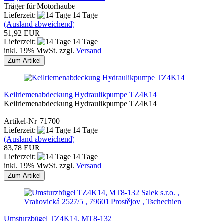
Träger für Motorhaube
Lieferzeit:
14 Tage
(Ausland abweichend)
51,92 EUR
Lieferzeit:
14 Tage
inkl. 19% MwSt. zzgl.
Versand
Zum Artikel
Keilriemenabdeckung Hydraulikpumpe TZ4K14
Keilriemenabdeckung Hydraulikpumpe TZ4K14
Artikel-Nr. 71700
Lieferzeit:
14 Tage
(Ausland abweichend)
83,78 EUR
Lieferzeit:
14 Tage
inkl. 19% MwSt. zzgl.
Versand
Zum Artikel
Salek s.r.o. ,
Vrahovická 2527/5 , 79601 Prostějov , Tschechien
Umsturzbügel TZ4K14, MT8-132