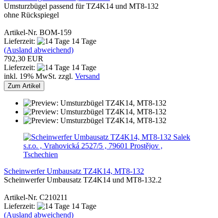
Umsturzbügel passend für TZ4K14 und MT8-132
ohne Rückspiegel
Artikel-Nr. BOM-159
Lieferzeit:
14 Tage
(Ausland abweichend)
792,30 EUR
Lieferzeit:
14 Tage
inkl. 19% MwSt. zzgl.
Versand
Zum Artikel
Salek
s.r.o. , Vrahovická 2527/5 , 79601 Prostějov ,
Tschechien
Scheinwerfer Umbausatz TZ4K14, MT8-132
Scheinwerfer Umbausatz TZ4K14 und MT8-132.2
Artikel-Nr. C210211
Lieferzeit:
14 Tage
(Ausland abweichend)