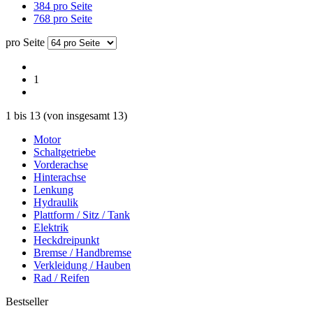
384 pro Seite
768 pro Seite
pro Seite
1
1
bis
13
(von insgesamt
13
)
Motor
Schaltgetriebe
Vorderachse
Hinterachse
Lenkung
Hydraulik
Plattform / Sitz / Tank
Elektrik
Heckdreipunkt
Bremse / Handbremse
Verkleidung / Hauben
Rad / Reifen
Bestseller