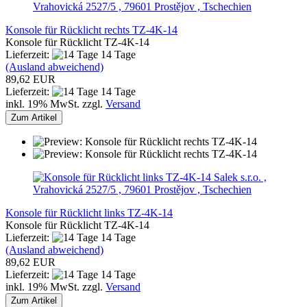
Vrahovická 2527/5 , 79601 Prostějov , Tschechien
Konsole für Rücklicht rechts TZ-4K-14
Konsole für Rücklicht TZ-4K-14
Lieferzeit:
14 Tage
(Ausland abweichend)
89,62 EUR
Lieferzeit:
14 Tage
inkl. 19% MwSt. zzgl.
Versand
Zum Artikel
Salek s.r.o. ,
Vrahovická 2527/5 , 79601 Prostějov , Tschechien
Konsole für Rücklicht links TZ-4K-14
Konsole für Rücklicht TZ-4K-14
Lieferzeit:
14 Tage
(Ausland abweichend)
89,62 EUR
Lieferzeit:
14 Tage
inkl. 19% MwSt. zzgl.
Versand
Zum Artikel