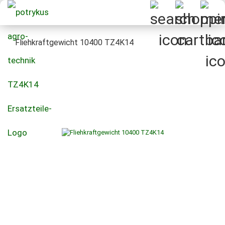
Fliehkraftgewicht 10400 TZ4K14