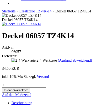
Startseite
»
Ersatzteile TZ-4K-14
»
Deckel 06057 TZ4K14
Deckel 06057 TZ4K14
Deckel 06057 TZ4K14
Art.Nr.:
06057
Lieferzeit:
2-4 Werktage
(Ausland abweichend)
34,50 EUR
inkl. 19% MwSt. zzgl.
Versand
Auf den Merkzettel
Beschreibung