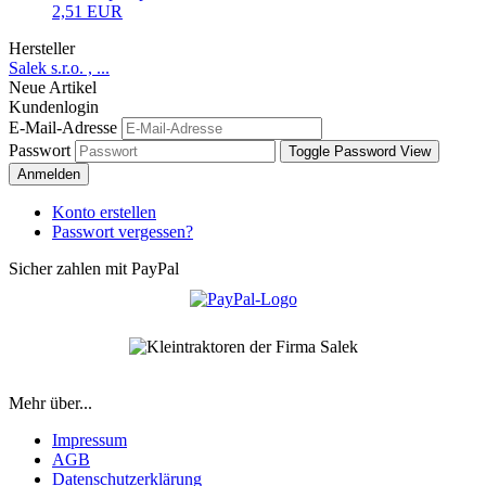
2,51 EUR
Hersteller
Salek s.r.o. , ...
Neue Artikel
Kundenlogin
E-Mail-Adresse
Passwort
Toggle Password View
Anmelden
Konto erstellen
Passwort vergessen?
Sicher zahlen mit PayPal
Mehr über...
Impressum
AGB
Datenschutzerklärung