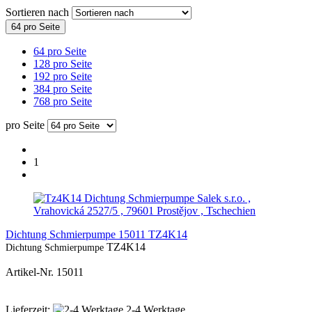
Sortieren nach
64 pro Seite
64 pro Seite
128 pro Seite
192 pro Seite
384 pro Seite
768 pro Seite
pro Seite
1
Salek s.r.o. ,
Vrahovická 2527/5 , 79601 Prostějov , Tschechien
Dichtung Schmierpumpe 15011 TZ4K14
TZ4K14
Dichtung Schmierpumpe
Artikel-Nr. 15011
Lieferzeit:
2-4 Werktage