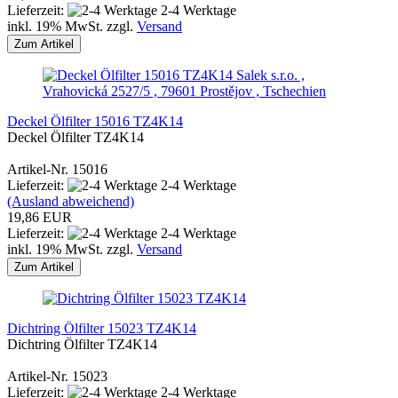
Lieferzeit:
2-4 Werktage
inkl. 19% MwSt. zzgl.
Versand
Zum Artikel
Salek s.r.o. ,
Vrahovická 2527/5 , 79601 Prostějov , Tschechien
Deckel Ölfilter 15016 TZ4K14
Deckel Ölfilter TZ4K14
Artikel-Nr. 15016
Lieferzeit:
2-4 Werktage
(Ausland abweichend)
19,86 EUR
Lieferzeit:
2-4 Werktage
inkl. 19% MwSt. zzgl.
Versand
Zum Artikel
Dichtring Ölfilter 15023 TZ4K14
Dichtring Ölfilter TZ4K14
Artikel-Nr. 15023
Lieferzeit:
2-4 Werktage