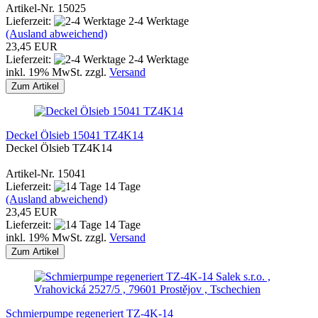
Artikel-Nr. 15025
Lieferzeit:
2-4 Werktage
(Ausland abweichend)
23,45 EUR
Lieferzeit:
2-4 Werktage
inkl. 19% MwSt. zzgl.
Versand
Zum Artikel
Deckel Ölsieb 15041 TZ4K14
Deckel Ölsieb TZ4K14
Artikel-Nr. 15041
Lieferzeit:
14 Tage
(Ausland abweichend)
23,45 EUR
Lieferzeit:
14 Tage
inkl. 19% MwSt. zzgl.
Versand
Zum Artikel
Salek s.r.o. ,
Vrahovická 2527/5 , 79601 Prostějov , Tschechien
Schmierpumpe regeneriert TZ-4K-14