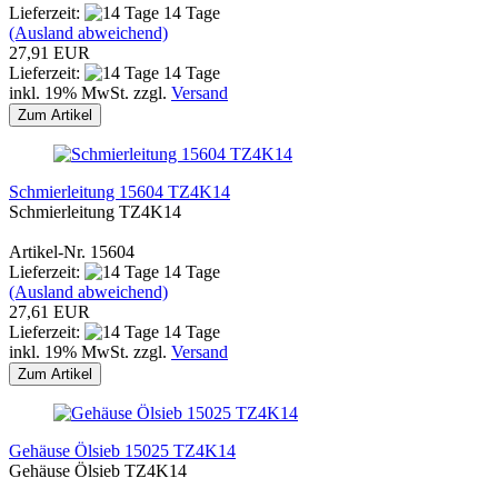
Lieferzeit:
14 Tage
(Ausland abweichend)
27,91 EUR
Lieferzeit:
14 Tage
inkl. 19% MwSt. zzgl.
Versand
Zum Artikel
Schmierleitung 15604 TZ4K14
Schmierleitung TZ4K14
Artikel-Nr. 15604
Lieferzeit:
14 Tage
(Ausland abweichend)
27,61 EUR
Lieferzeit:
14 Tage
inkl. 19% MwSt. zzgl.
Versand
Zum Artikel
Gehäuse Ölsieb 15025 TZ4K14
Gehäuse Ölsieb TZ4K14