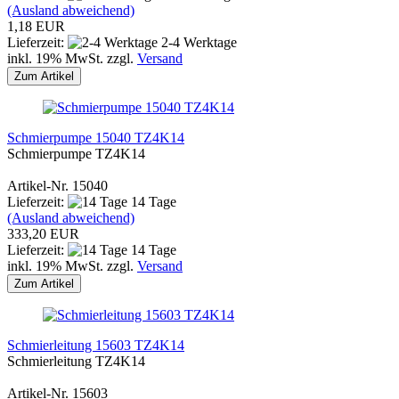
(Ausland abweichend)
1,18 EUR
Lieferzeit:
2-4 Werktage
inkl. 19% MwSt. zzgl.
Versand
Zum Artikel
Schmierpumpe 15040 TZ4K14
Schmierpumpe TZ4K14
Artikel-Nr. 15040
Lieferzeit:
14 Tage
(Ausland abweichend)
333,20 EUR
Lieferzeit:
14 Tage
inkl. 19% MwSt. zzgl.
Versand
Zum Artikel
Schmierleitung 15603 TZ4K14
Schmierleitung TZ4K14
Artikel-Nr. 15603