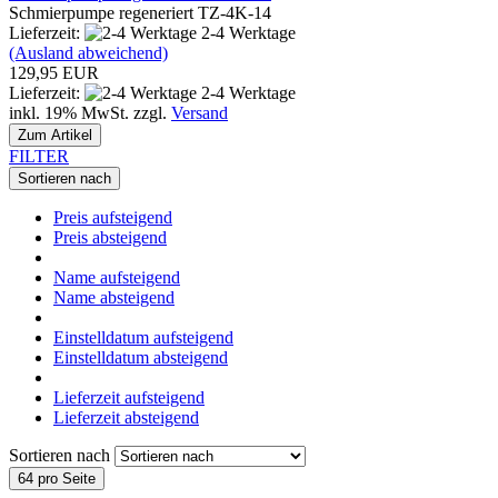
Schmierpumpe regeneriert TZ-4K-14
Lieferzeit:
2-4 Werktage
(Ausland abweichend)
129,95 EUR
Lieferzeit:
2-4 Werktage
inkl. 19% MwSt. zzgl.
Versand
Zum Artikel
FILTER
Sortieren nach
Preis aufsteigend
Preis absteigend
Name aufsteigend
Name absteigend
Einstelldatum aufsteigend
Einstelldatum absteigend
Lieferzeit aufsteigend
Lieferzeit absteigend
Sortieren nach
64 pro Seite