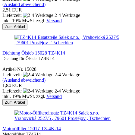
(Ausland abweichend)
2,51 EUR
Lieferzeit:
2-4 Werktage
inkl. 19% MwSt. zzgl.
Versand
Zum Artikel
Salek s.r.o. , Vrahovická 2527/5
, 79601 Prostějov , Tschechien
Dichtung Ölsieb 15028 TZ4K14
TZ4K14
Dichtung für Ölsieb
Artikel-Nr. 15028
Lieferzeit:
2-4 Werktage
(Ausland abweichend)
1,84 EUR
Lieferzeit:
2-4 Werktage
inkl. 19% MwSt. zzgl.
Versand
Zum Artikel
Salek s.r.o. ,
Vrahovická 2527/5 , 79601 Prostějov , Tschechien
Motorölfilter 15017 TZ-4K-14
Motorölfilter TZ4K14