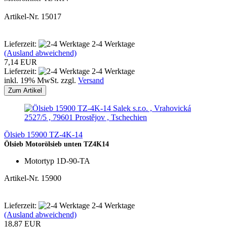
Artikel-Nr. 15017
Lieferzeit:
2-4 Werktage
(Ausland abweichend)
7,14 EUR
Lieferzeit:
2-4 Werktage
inkl. 19% MwSt. zzgl.
Versand
Zum Artikel
Salek s.r.o. , Vrahovická
2527/5 , 79601 Prostějov , Tschechien
Ölsieb 15900 TZ-4K-14
Ölsieb Motorölsieb unten TZ4K14
Motortyp 1D-90-TA
Artikel-Nr. 15900
Lieferzeit:
2-4 Werktage
(Ausland abweichend)
18,87 EUR