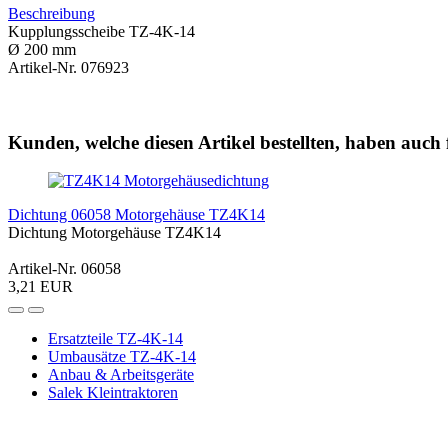
Beschreibung
Kupplungsscheibe TZ-4K-14
Ø 200 mm
Artikel-Nr. 076923
Kunden, welche diesen Artikel bestellten, haben auch 
Dichtung 06058 Motorgehäuse TZ4K14
Dichtung Motorgehäuse TZ4K14
Artikel-Nr. 06058
3,21 EUR
Ersatzteile TZ-4K-14
Umbausätze TZ-4K-14
Anbau & Arbeitsgeräte
Salek Kleintraktoren