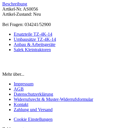
Beschreibung
Artikel-Nr. AS0056
Artikel-Zustand: Neu
Bei Fragen: 034241/52900
Ersatzteile TZ-4K-14
Umbausätze TZ-4K-14
Anbau & Arbeitsgeräte
Salek Kleintraktoren
Mehr über...
Impressum
AGB
Datenschutzerklärung
Widerrufsrecht & Muster-Widerrufsformular
Kontakt
Zahlung und Versand
Cookie Einstellungen