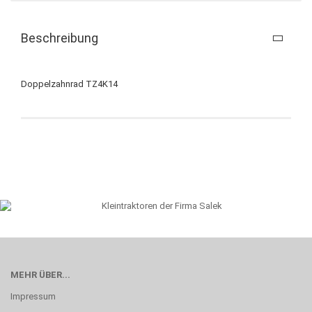
Beschreibung
Doppelzahnrad TZ4K14
MEHR ÜBER...
Impressum