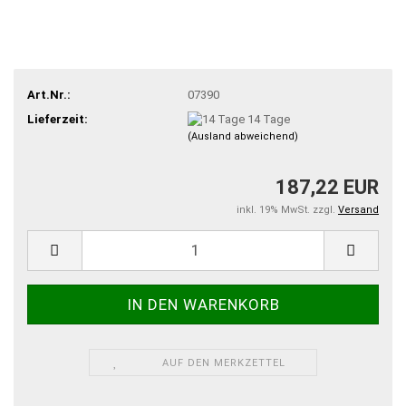
Art.Nr.:
07390
Lieferzeit:
14 Tage
(Ausland abweichend)
187,22 EUR
inkl. 19% MwSt. zzgl.
Versand
AUF DEN MERKZETTEL