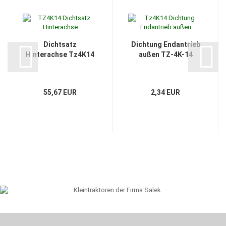
Dichtsatz
Dichtung Endantrieb
Hinterachse Tz4K14
außen TZ-4K-14
55,67 EUR
2,34 EUR