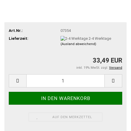
Art.Nr.:
07354
Lieferzeit:
2-4 Werktage
(Ausland abweichend)
33,49 EUR
inkl. 19% MwSt. zzgl.
Versand
AUF DEN MERKZETTEL